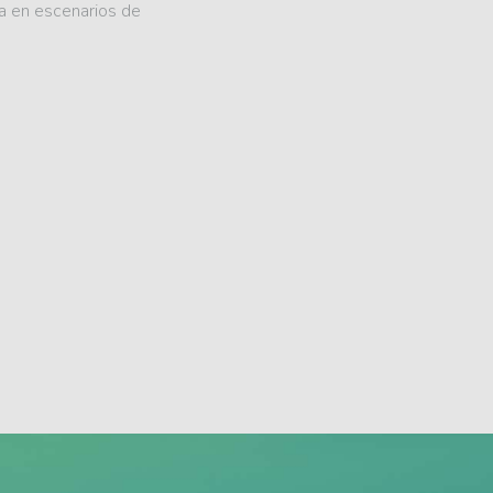
ra en escenarios de
.