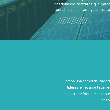
gestionando contratos que garan
confiable, planificado y con cost
Somos una comercializadora
líderes en el abastecimie
Nuestro enfoque es simple:
cost