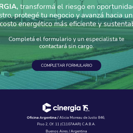
RGIA,
transformá el riesgo en oportunida
stro, protegé tu negocio y avanzá hacia 
costo energético más eficiente y sustenta
Completá el formulario y un especialista te
contactará sin cargo.
COMPLETAR FORMULARIO
Oficina Argentina /
Alicia Moreau de Justo 846,
Piso 2, Of. 11 (C1107AAR) C.A.B.A.
Buenos Aires / Argentina