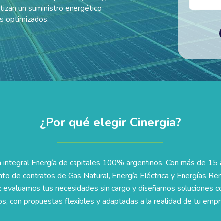
tizan un suministro energético
os optimizados.
¿Por qué elegir Cinergia?
 integral Energía de capitales 100% argentinos. Con más de 15 
nto de contratos de Gas Natural, Energía Eléctrica y Energías Re
 evaluamos tus necesidades sin cargo y diseñamos soluciones co
os, con propuestas flexibles y adaptadas a la realidad de tu empr